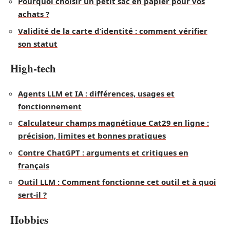
Pourquoi choisir un petit sac en papier pour vos
achats ?
Validité de la carte d’identité : comment vérifier
son statut
High-tech
Agents LLM et IA : différences, usages et
fonctionnement
Calculateur champs magnétique Cat29 en ligne :
précision, limites et bonnes pratiques
Contre ChatGPT : arguments et critiques en
français
Outil LLM : Comment fonctionne cet outil et à quoi
sert-il ?
Hobbies