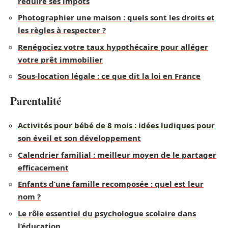
réduire ses impôts
Photographier une maison : quels sont les droits et
les règles à respecter ?
Renégociez votre taux hypothécaire pour alléger
votre prêt immobilier
Sous-location légale : ce que dit la loi en France
Parentalité
Activités pour bébé de 8 mois : idées ludiques pour
son éveil et son développement
Calendrier familial : meilleur moyen de le partager
efficacement
Enfants d’une famille recomposée : quel est leur
nom ?
Le rôle essentiel du psychologue scolaire dans
l’éducation