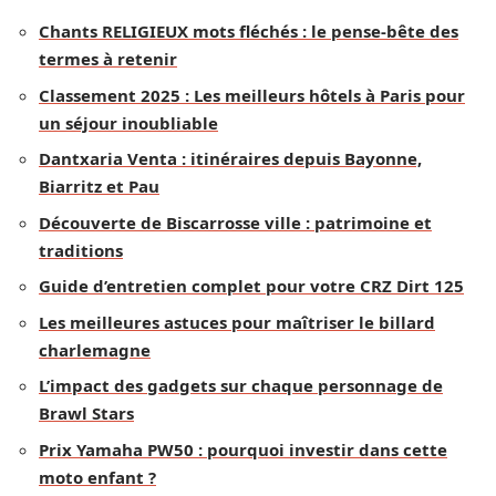
Chants RELIGIEUX mots fléchés : le pense-bête des
termes à retenir
Classement 2025 : Les meilleurs hôtels à Paris pour
un séjour inoubliable
Dantxaria Venta : itinéraires depuis Bayonne,
Biarritz et Pau
Découverte de Biscarrosse ville : patrimoine et
traditions
Guide d’entretien complet pour votre CRZ Dirt 125
Les meilleures astuces pour maîtriser le billard
charlemagne
L’impact des gadgets sur chaque personnage de
Brawl Stars
Prix Yamaha PW50 : pourquoi investir dans cette
moto enfant ?