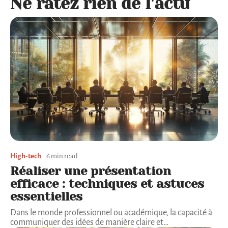
Ne ratez rien de l'actu
High-tech
6 min read
Réaliser une présentation
efficace : techniques et astuces
essentielles
Dans le monde professionnel ou académique, la capacité à
communiquer des idées de manière claire et
…