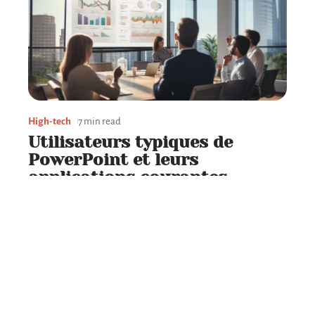
High-tech
7 min read
Utilisateurs typiques de
PowerPoint et leurs
applications courantes
Contact
Mentions Légales
Sitemap