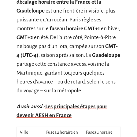
décalage horaire entre la France et la
Guadeloupe
est une frontière invisible, plus
puissante qu’un océan. Paris règle ses
montres sur le
fuseau horaire GMT+1
en hiver,
GMT+2
en été. De l’autre côté, Pointe-à-Pitre
ne bouge pas d’un iota, campée sur son
GMT-
4 (UTC-4)
, saison après saison. La
Guadeloupe
partage cette constance avec sa voisine la
Martinique, gardant toujours quelques
heures d’avance – ou de retard, selon le sens
du voyage – sur la métropole.
A voir aussi :
Les principales étapes pour
devenir AESH en France
Ville
Fuseau horaire en
Fuseau horaire