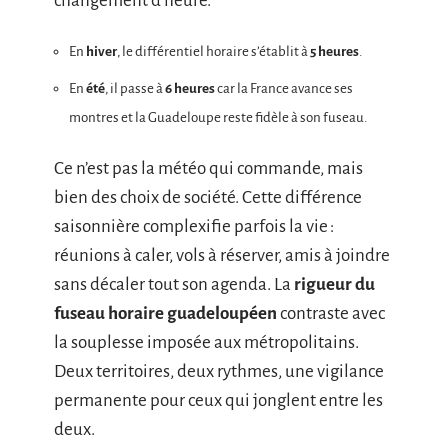
changement d’heure.
En
hiver
, le différentiel horaire s’établit à
5 heures
.
En
été
, il passe à
6 heures
car la France avance ses
montres et la Guadeloupe reste fidèle à son fuseau.
Ce n’est pas la météo qui commande, mais
bien des choix de société. Cette différence
saisonnière complexifie parfois la vie :
réunions à caler, vols à réserver, amis à joindre
sans décaler tout son agenda. La
rigueur du
fuseau horaire guadeloupéen
contraste avec
la souplesse imposée aux métropolitains.
Deux territoires, deux rythmes, une vigilance
permanente pour ceux qui jonglent entre les
deux.