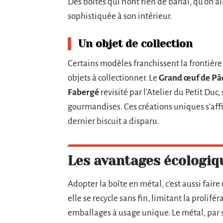
Des boîtes qui n’ont rien de banal, qu’on a
sophistiquée à son intérieur.
Un objet de collection
Certains modèles franchissent la frontièr
objets à collectionner. Le
Grand œuf de Pâ
Fabergé
revisité par l’Atelier du Petit Du
gourmandises. Ces créations uniques s’affi
dernier biscuit a disparu.
Les avantages écologiq
Adopter la boîte en métal, c’est aussi fair
elle se recycle sans fin, limitant la prolif
emballages à usage unique. Le métal, par sa