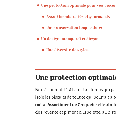
Une protection optimale pour vos biscui
Assortiments variés et gourmands
Une conservation longue durée
Un design intemporel et élégant
Une diversité de styles
Une protection optimale
Face à l’humidité, à l’air et au temps qui p
isole les biscuits de tout ce qui pourrait a
métal Assortiment de Croquets
: elle abr
de Provence et piment d’Espelette, au pist