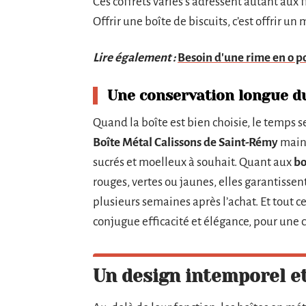
Ces coffrets variés s’adressent autant aux
Offrir une boîte de biscuits, c’est offrir
Lire également :
Besoin d'une rime en o po
Une conservation longue d
Quand la boîte est bien choisie, le temps s
Boîte Métal Calissons de Saint-Rémy
maint
sucrés et moelleux à souhait. Quant aux
bo
rouges, vertes ou jaunes, elles garantissen
plusieurs semaines après l’achat. Et tout cel
conjugue efficacité et élégance, pour une
Un design intemporel e