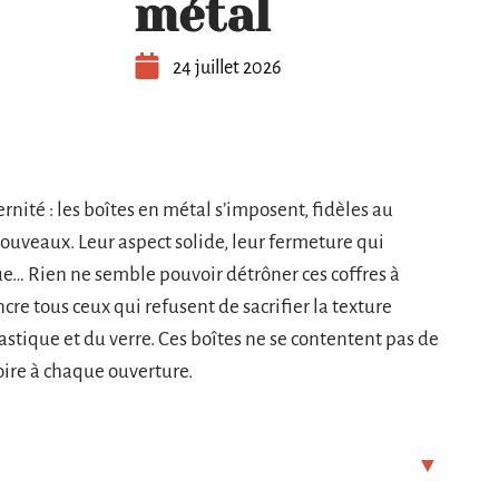
métal
24 juillet 2026
ernité : les boîtes en métal s’imposent, fidèles au
ouveaux. Leur aspect solide, leur fermeture qui
ue… Rien ne semble pouvoir détrôner ces coffres à
cre tous ceux qui refusent de sacrifier la texture
lastique et du verre. Ces boîtes ne se contentent pas de
toire à chaque ouverture.