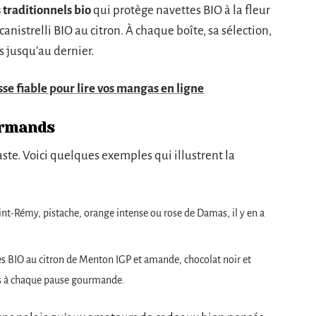
 traditionnels bio
qui protège navettes BIO à la fleur
nistrelli BIO au citron. À chaque boîte, sa sélection,
s jusqu’au dernier.
esse fiable pour lire vos mangas en ligne
urmands
aste. Voici quelques exemples qui illustrent la
int-Rémy, pistache, orange intense ou rose de Damas, il y en a
es BIO au citron de Menton IGP et amande, chocolat noir et
sirs à chaque pause gourmande.