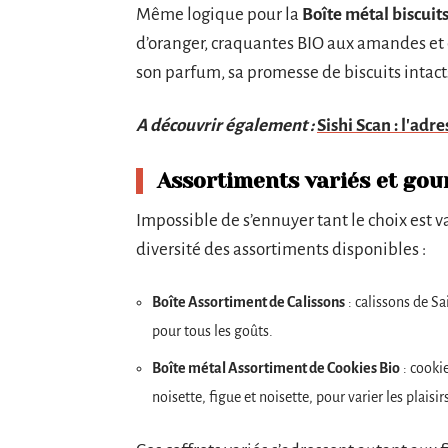
Même logique pour la
Boîte métal biscuits
d’oranger, craquantes BIO aux amandes et ca
son parfum, sa promesse de biscuits intact
A découvrir également :
Sishi Scan : l'adr
Assortiments variés et go
Impossible de s’ennuyer tant le choix est v
diversité des assortiments disponibles :
Boîte Assortiment de Calissons
: calissons de Sa
pour tous les goûts.
Boîte métal Assortiment de Cookies Bio
: cooki
noisette, figue et noisette, pour varier les plai