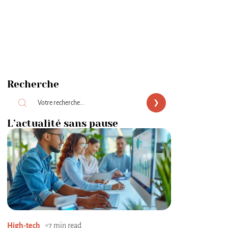
Recherche
L’actualité sans pause
High-tech
7 min read