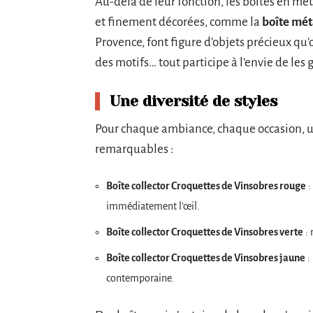
Au-delà de leur fonction, les boîtes en mé
et finement décorées, comme la
boîte méta
Provence, font figure d’objets précieux qu’o
des motifs… tout participe à l’envie de les ga
Une diversité de styles
Pour chaque ambiance, chaque occasion, u
remarquables :
Boîte collector Croquettes de Vinsobres rouge
:
immédiatement l’œil.
Boîte collector Croquettes de Vinsobres verte
: 
Boîte collector Croquettes de Vinsobres jaune
:
contemporaine.