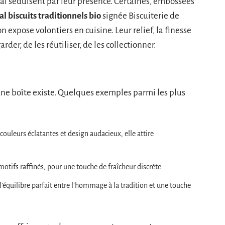
tal séduisent par leur présence. Certaines, embossées
l biscuits traditionnels bio
signée Biscuiterie de
n expose volontiers en cuisine. Leur relief, la finesse
rder, de les réutiliser, de les collectionner.
ne boîte existe. Quelques exemples parmi les plus
 couleurs éclatantes et design audacieux, elle attire
motifs raffinés, pour une touche de fraîcheur discrète.
 l’équilibre parfait entre l’hommage à la tradition et une touche