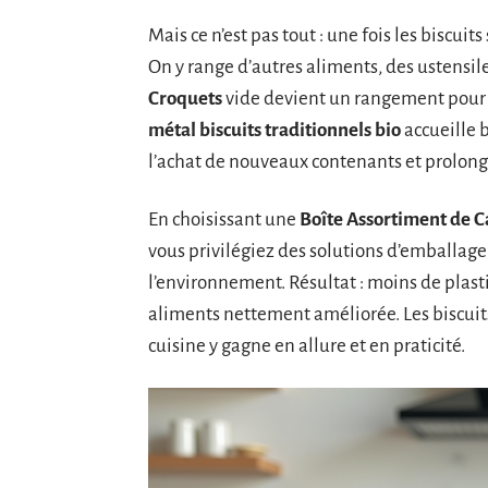
Mais ce n’est pas tout : une fois les biscui
On y range d’autres aliments, des ustensile
Croquets
vide devient un rangement pour s
métal biscuits traditionnels bio
accueille b
l’achat de nouveaux contenants et prolong
En choisissant une
Boîte Assortiment de C
vous privilégiez des solutions d’emballage
l’environnement. Résultat : moins de plast
aliments nettement améliorée. Les biscuits 
cuisine y gagne en allure et en praticité.