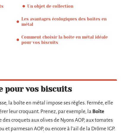
ts
Un objet de collection
Les avantages écologiques des boîtes en
métal
Comment choisir la boîte en métal idéale
pour vos biscuits
 pour vos biscuits
asse, la boîte en métal impose ses règles. Fermée, elle
ltérer leur croquant. Prenez, par exemple, la
Boîte
ite des croquets aux olives de Nyons AOP, aux tomates
ou et parmesan AOP, ou encore à l’ail de la Drôme IGP.