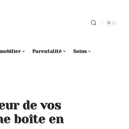
mobilier
Parentalité
Soins
eur de vos
ne boîte en