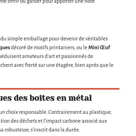
ime offrir ou garder pour apporter une note
e du simple emballage pour devenir de véritables
ques
décoré de motifs printaniers, ou le
Mini Œuf
c, séduisent amateurs d’art et passionnés de
chent avec fierté sur une étagère, bien après que le
ues des boîtes en métal
e un choix responsable. Contrairement au plastique,
ération des déchets et l’impact carbone associé aux
 robustesse, s’inscrit dans la durée.