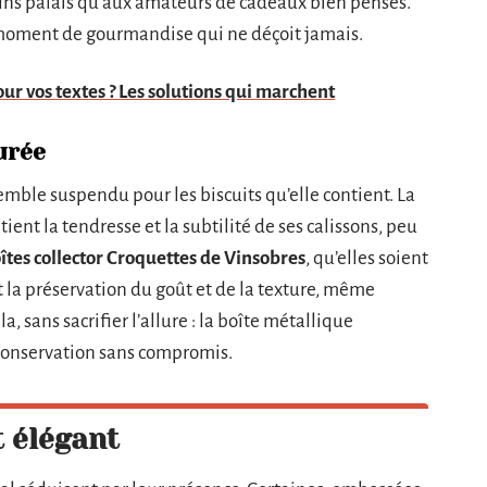
 fins palais qu’aux amateurs de cadeaux bien pensés.
 un moment de gourmandise qui ne déçoit jamais.
ur vos textes ? Les solutions qui marchent
urée
emble suspendu pour les biscuits qu’elle contient. La
ient la tendresse et la subtilité de ses calissons, peu
îtes collector Croquettes de Vinsobres
, qu’elles soient
t la préservation du goût et de la texture, même
a, sans sacrifier l’allure : la boîte métallique
 conservation sans compromis.
t élégant