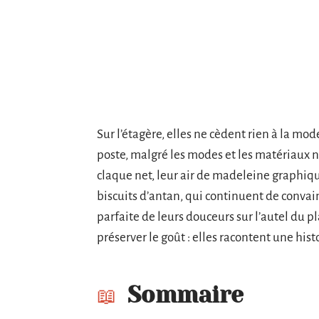
Sur l’étagère, elles ne cèdent rien à la mod
poste, malgré les modes et les matériaux n
claque net, leur air de madeleine graphiq
biscuits d’antan, qui continuent de convain
parfaite de leurs douceurs sur l’autel du p
préserver le goût : elles racontent une his
Sommaire