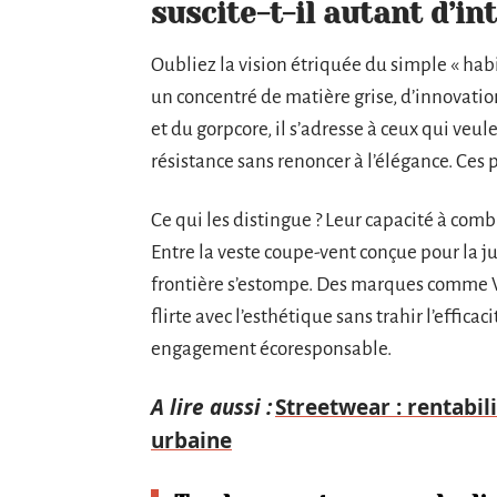
suscite-t-il autant d’in
Oubliez la vision étriquée du simple « ha
un concentré de matière grise, d’innovation 
et du gorpcore, il s’adresse à ceux qui veul
résistance sans renoncer à l’élégance. Ces p
Ce qui les distingue ? Leur capacité à comb
Entre la veste coupe-vent conçue pour la ju
frontière s’estompe. Des marques comme 
flirte avec l’esthétique sans trahir l’effi
engagement écoresponsable.
A lire aussi :
Streetwear : rentabi
urbaine