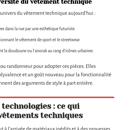
iversité du vêtement technique
 l’univers du vêtement technique aujourd’hui :
tées dans la rue par une esthétique futuriste.
sionnant le vêtement de sport et le streetwear.
sant la doudoune ou l’anorak au rang d’icônes urbaines.
ou randonneur pour adopter ces pièces. Elles
polyvalence et un goût nouveau pour la fonctionnalité
iennent des arguments de style à part entière.
technologies : ce qui
 vêtements techniques
t à l’arrivée de matériaux inédits et à des prouesses