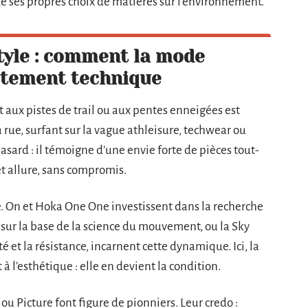
de ses propres choix de matières sur l’environnement.
tyle : comment la mode
êtement technique
aux pistes de trail ou aux pentes enneigées est
a rue, surfant sur la vague athleisure, techwear ou
sard : il témoigne d’une envie forte de pièces tout-
et allure, sans compromis.
té. On et Hoka One One investissent dans la recherche
sur la base de la science du mouvement, ou la Sky
 et la résistance, incarnent cette dynamique. Ici, la
à l’esthétique : elle en devient la condition.
 Picture font figure de pionniers. Leur credo :