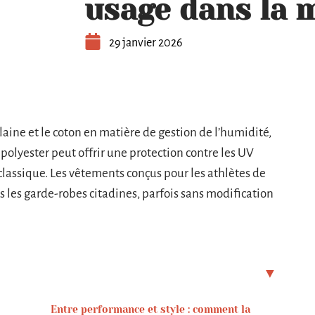
usage dans la 
29 janvier 2026
laine et le coton en matière de gestion de l’humidité,
 polyester peut offrir une protection contre les UV
classique. Les vêtements conçus pour les athlètes de
 les garde-robes citadines, parfois sans modification
Entre performance et style : comment la