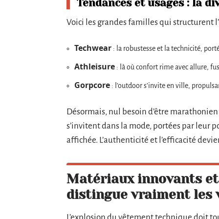
Tendances et usages : la d
Voici les grandes familles qui structurent
Techwear
: la robustesse et la technicité, por
Athleisure
: là où confort rime avec allure, fu
Gorpcore
: l’outdoor s’invite en ville, propul
Désormais, nul besoin d’être marathonien 
s’invitent dans la mode, portées par leur 
affichée. L’authenticité et l’efficacité dev
Matériaux innovants et 
distingue vraiment les
L’explosion du vêtement technique doit tou