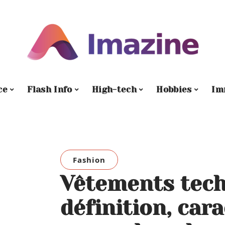
ce
Flash Info
High-tech
Hobbies
Im
Fashion
Vêtements tech
définition, car