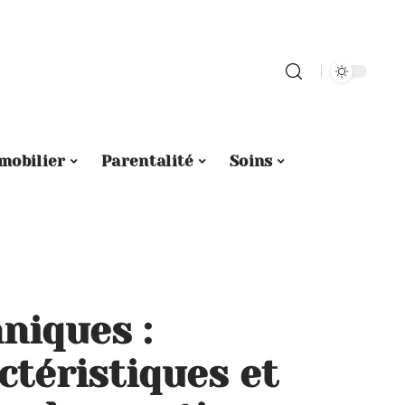
mobilier
Parentalité
Soins
niques :
actéristiques et