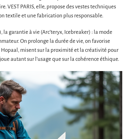
aire. VEST PARIS, elle, propose des vestes techniques
on textile et une fabrication plus responsable.
la garantie à vie (Arc’teryx, Icebreaker) : la mode
mmateur. On prolonge la durée de vie, on favorise
Hopaal, misent sur la proximité et la créativité pour
e joue autant sur l’usage que sur la cohérence éthique.