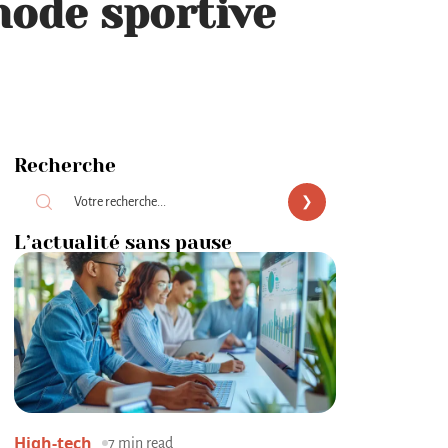
mode sportive
Recherche
L’actualité sans pause
High-tech
7 min read