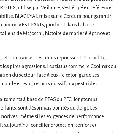
E-TEX, utilisé par Veilance, s’est érigé en référence
abilité. BLACKYAK mise sur le Cordura pour garantir
es, comme VEST PARIS, piochent dans la laine
italiens de Majocchi, histoire de marier élégance et
, et pour cause : ces fibres repoussent l’humidité,
ent les pires agressions. Les tissus comme le Coolmax ou
ation du secteur. Face à eux, le coton garde ses
mande en eau, recours massif aux pesticides.
 traitements à base de PFAS ou PFC, longtemps
erlants, sont désormais pointés du doigt. Les
 nocives, même si les exigences de performance
 aujourd’hui concilier protection, confort et