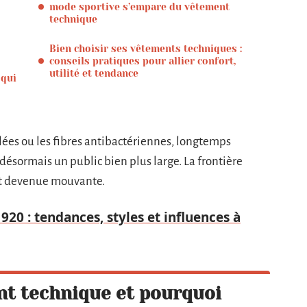
mode sportive s’empare du vêtement
technique
Bien choisir ses vêtements techniques :
conseils pratiques pour allier confort,
utilité et tendance
 qui
ées ou les fibres antibactériennes, longtemps
désormais un public bien plus large. La frontière
st devenue mouvante.
20 : tendances, styles et influences à
nt technique et pourquoi