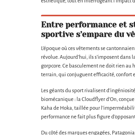
esthétique, tout en interrogeant l’impact 
Entre performance et s
sportive s’empare du v
L’époque où ces vêtements se cantonnaient 
révolue. Aujourd’hui, ils s’imposent dans l
gorpcore. Ce basculement ne doit rien au ha
terrain, qui conjuguent efficacité, confort 
Les géants du sport rivalisent d’ingéniosi
biomécanique : la Cloudflyer d’On, conçue 
Kaha de Hoka, taillée pour l’imperméabilité
performance ne fait plus figure d’opposant 
Du côté des marques engagées, Patagonia ou