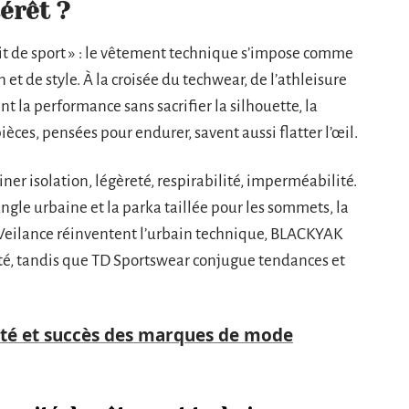
térêt ?
bit de sport » : le vêtement technique s’impose comme
et de style. À la croisée du techwear, de l’athleisure
ent la performance sans sacrifier la silhouette, la
ièces, pensées pour endurer, savent aussi flatter l’œil.
iner isolation, légèreté, respirabilité, imperméabilité.
ngle urbaine et la parka taillée pour les sommets, la
Veilance réinventent l’urbain technique, BLACKYAK
cacité, tandis que TD Sportswear conjugue tendances et
lité et succès des marques de mode