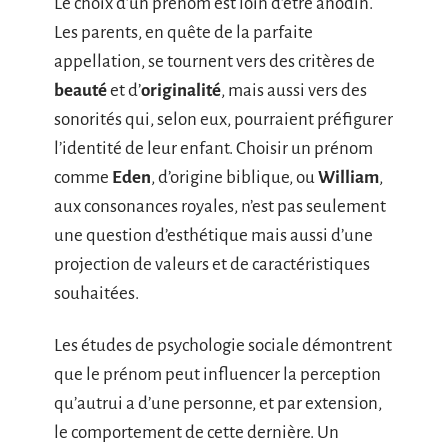
Le choix d’un prénom est loin d’être anodin.
Les parents, en quête de la parfaite
appellation, se tournent vers des critères de
beauté
et d’
originalité
, mais aussi vers des
sonorités qui, selon eux, pourraient préfigurer
l’identité de leur enfant. Choisir un prénom
comme
Eden
, d’origine biblique, ou
William
,
aux consonances royales, n’est pas seulement
une question d’esthétique mais aussi d’une
projection de valeurs et de caractéristiques
souhaitées.
Les études de psychologie sociale démontrent
que le prénom peut influencer la perception
qu’autrui a d’une personne, et par extension,
le comportement de cette dernière. Un