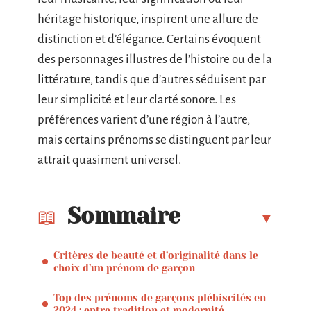
héritage historique, inspirent une allure de
distinction et d’élégance. Certains évoquent
des personnages illustres de l’histoire ou de la
littérature, tandis que d’autres séduisent par
leur simplicité et leur clarté sonore. Les
préférences varient d’une région à l’autre,
mais certains prénoms se distinguent par leur
attrait quasiment universel.
Sommaire
Critères de beauté et d’originalité dans le
choix d’un prénom de garçon
Top des prénoms de garçons plébiscités en
2024 : entre tradition et modernité