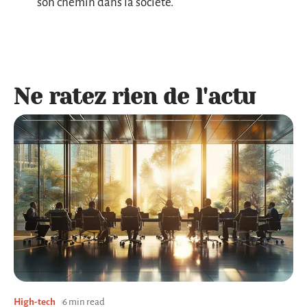
son chemin dans la société.
Ne ratez rien de l'actu
High-tech
6 min read