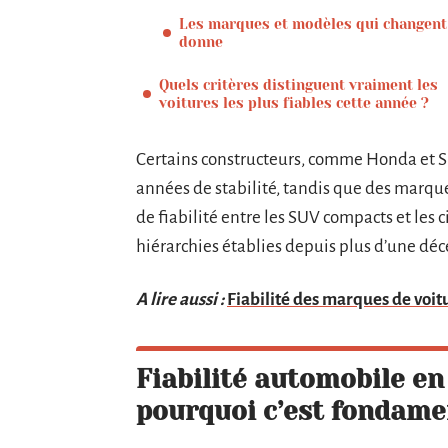
Les marques et modèles qui changent
donne
Quels critères distinguent vraiment les
voitures les plus fiables cette année ?
Certains constructeurs, comme Honda et Su
années de stabilité, tandis que des marqu
de fiabilité entre les SUV compacts et les 
hiérarchies établies depuis plus d’une déc
A lire aussi :
Fiabilité des marques de voitu
Fiabilité automobile en 
pourquoi c’est fondame