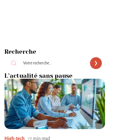
Recherche
L’actualité sans pause
High-tech
7 min read