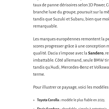
taux de panne dérisoires selon JD Power, 
branche luxe du groupe, poursuit sur la m
tandis que Suzuki et Subaru, bien que moi
remarquable.
Les marques européennes remontent la pent
scores progresser grâce à une conception m
qualité. Dacia s’impose avec la
Sandero
, r
imbattable. Côté allemand, seule BMW tire
tandis qu’Audi, Mercedes-Benz et Volkswage
terme.
Pour illustrer ce paysage, voici les modèles 
Toyota Corolla :
modèle le plus fiable en 2025.