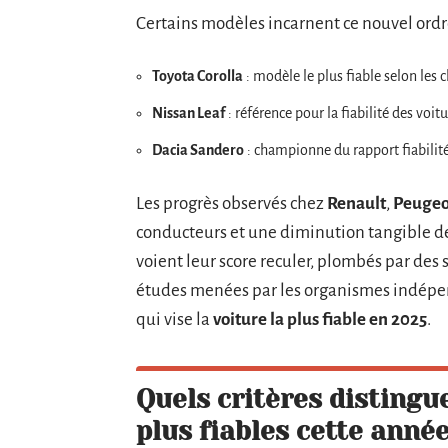
Certains modèles incarnent ce nouvel ordr
Toyota Corolla
: modèle le plus fiable selon les
Nissan Leaf
: référence pour la fiabilité des voit
Dacia Sandero
: championne du rapport fiabilit
Les progrès observés chez
Renault
,
Peugeo
conducteurs et une diminution tangible de
voient leur score reculer, plombés par des 
études menées par les organismes indépe
qui vise la
voiture la plus fiable en 2025
.
Quels critères distingu
plus fiables cette année