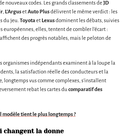
c de nouveaux codes. Les grands classements de
JD
ir
,
L’Argus
et
Auto Plus
délivrent le même verdict : les
s du jeu.
Toyota
et
Lexus
dominent les débats, suivies
es européennes, elles, tentent de combler l’écart :
affichent des progrès notables, mais le peloton de
Les organismes indépendants examinent à la loupe la
dents, la satisfaction réelle des conducteurs et la
nce, longtemps vus comme complexes, s’installent
eversement rebat les cartes du
comparatif des
el modèle tient le plus longtemps ?
i changent la donne