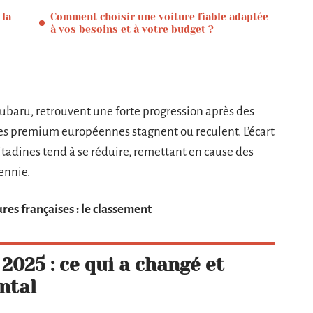
 la
Comment choisir une voiture fiable adaptée
à vos besoins et à votre budget ?
baru, retrouvent une forte progression après des
es premium européennes stagnent ou reculent. L’écart
citadines tend à se réduire, remettant en cause des
ennie.
res françaises : le classement
2025 : ce qui a changé et
ntal