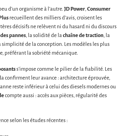
eu d’un organisme à l’autre.
JD Power
,
Consumer
Plus
recueillent des milliers d’avis, croisent les
itères décisifs ne relèvent ni du hasard ni du discours
 des pannes
, la solidité de la
chaîne de traction
, la
a simplicité de la conception. Les modèles les plus
e, préférant la sobriété mécanique.
posants
s’impose comme le pilier de la fiabilité. Les
a confirment leur avance : architecture éprouvée,
panne reste inférieur à celui des diesels modernes ou
le
compte aussi : accès aux pièces, régularité des
rence selon les études récentes :