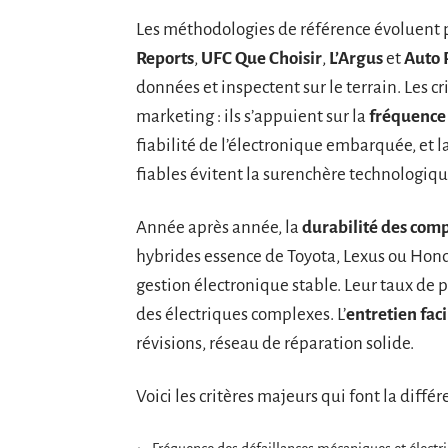
Les méthodologies de référence évoluent p
Reports
,
UFC Que Choisir
,
L’Argus
et
Auto 
données et inspectent sur le terrain. Les cr
marketing : ils s’appuient sur la
fréquence
fiabilité de l’électronique embarquée, et l
fiables évitent la surenchère technologiqu
Année après année, la
durabilité des com
hybrides essence de Toyota, Lexus ou Hond
gestion électronique stable. Leur taux de 
des électriques complexes. L’
entretien faci
révisions, réseau de réparation solide.
Voici les critères majeurs qui font la diffé