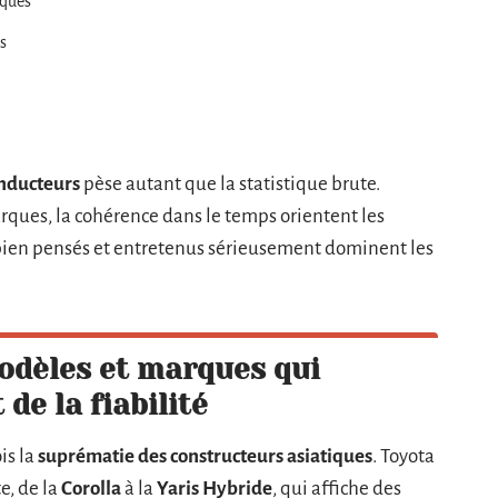
iques
s
onducteurs
pèse autant que la statistique brute.
rques, la cohérence dans le temps orientent les
 bien pensés et entretenus sérieusement dominent les
modèles et marques qui
de la fiabilité
is la
suprématie des constructeurs asiatiques
. Toyota
e, de la
Corolla
à la
Yaris Hybride
, qui affiche des