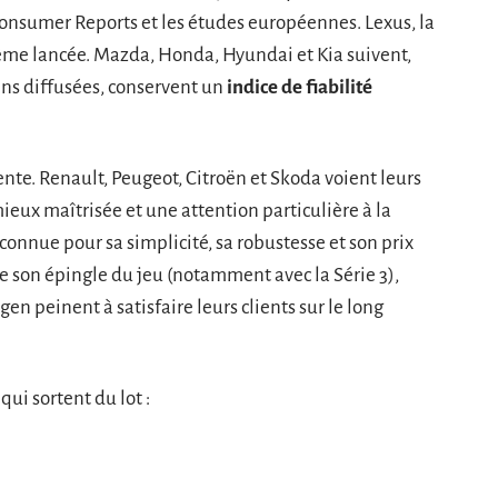
Consumer Reports et les études européennes. Lexus, la
ême lancée. Mazda, Honda, Hyundai et Kia suivent,
ns diffusées, conservent un
indice de fiabilité
e. Renault, Peugeot, Citroën et Skoda voient leurs
ieux maîtrisée et une attention particulière à la
econnue pour sa simplicité, sa robustesse et son prix
 son épingle du jeu (notamment avec la Série 3),
n peinent à satisfaire leurs clients sur le long
qui sortent du lot :