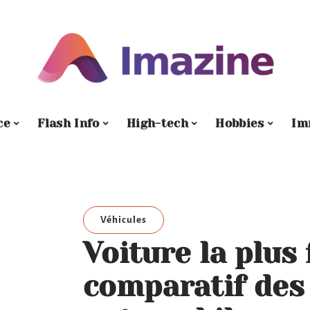
ce
Flash Info
High-tech
Hobbies
Im
Véhicules
Voiture la plus 
comparatif de