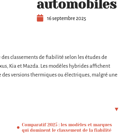
automobiles
16 septembre 2025
 des classements de fiabilité selon les études de
xus, Kia et Mazda. Les modèles hybrides affichent
e des versions thermiques ou électriques, malgré une
Comparatif 2025 : les modèles et marques
qui dominent le classement de la fiabilité