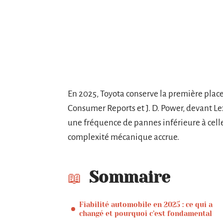
En 2025, Toyota conserve la première place
Consumer Reports et J. D. Power, devant Le
une fréquence de pannes inférieure à cell
complexité mécanique accrue.
Sommaire
Fiabilité automobile en 2025 : ce qui a
changé et pourquoi c’est fondamental