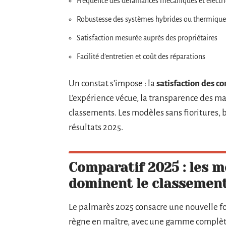
Fréquence des défaillances mécaniques et électr
Robustesse des systèmes hybrides ou thermique
Satisfaction mesurée auprès des propriétaires
Facilité d’entretien et coût des réparations
Un constat s’impose : la
satisfaction des c
L’expérience vécue, la transparence des ma
classements. Les modèles sans fioritures,
résultats 2025.
Comparatif 2025 : les 
dominent le classement 
Le palmarès 2025 consacre une nouvelle fo
règne en maître, avec une gamme complèt