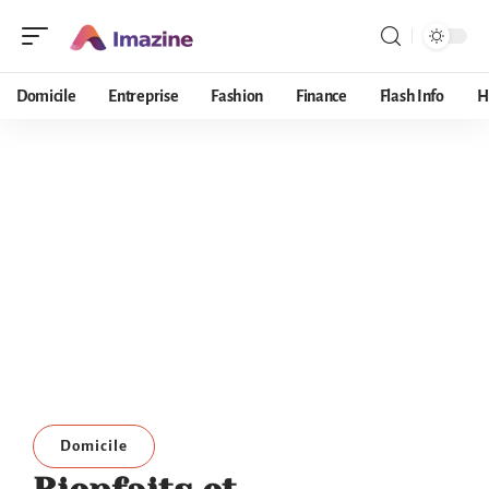
Domicile
Entreprise
Fashion
Finance
Flash Info
H
Domicile