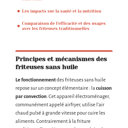
Les impacts sur la santé et la nutrition
Comparaison de l’efficacité et des usages
avec les friteuses traditionnelles
Principes et mécanismes des
friteuses sans huile
Le fonctionnement
des friteuses sans huile
repose sur un concept élémentaire : la
cuisson
par convection
. Cet appareil électroménager,
communément appelé airfryer, utilise l’air
chaud pulsé à grande vitesse pour cuire les
aliments. Contrairement à la friture