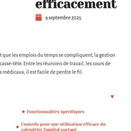
efficacement
9 septembre 2025
et que les emplois du temps se compliquent, la gestion
asse-tête. Entre les réunions de travail, les cours de
médicaux, il est facile de perdre le fil.
Fonctionnalités spécifiques
Conseils pour une utilisation efficace du
calendrier familial partagé