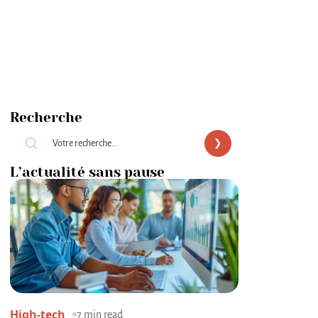
Recherche
L’actualité sans pause
High-tech
7 min read