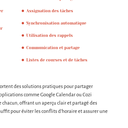
er
Assignation des tâches
Synchronisation automatique
ur
Utilisation des rappels
Communication et partage
Listes de courses et de tâches
rtent des solutions pratiques pour partager
 applications comme Google Calendar ou Cozi
chacun, offrant un aperçu clair et partagé des
ffit pour éviter les conflits d’horaire et assurer une