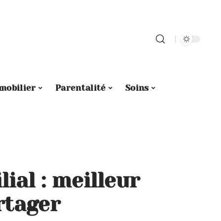
mobilier
Parentalité
Soins
ial : meilleur
rtager