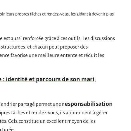
oir leurs propres tâches et rendez-vous, les aidant à devenir plus
e est aussi renforcée grâce à ces outils. Les discussions
 structurées, et chacun peut proposer des
nce favorise une meilleure entente et réduit les
 : identité et parcours de son mari,
responsabilisation
calendrier partagé permet une
opres tâches et rendez-vous, ils apprennent à gérer
tés. Cela constitue un excellent moyen de les
cturée.