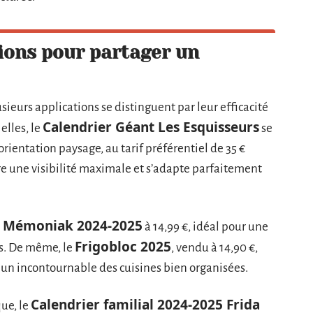
tions pour partager un
usieurs applications se distinguent par leur efficacité
Calendrier Géant Les Esquisseurs
elles, le
se
ientation paysage, au tarif préférentiel de 35 €
re une visibilité maximale et s’adapte parfaitement
al Mémoniak 2024-2025
à 14,99 €, idéal pour une
Frigobloc 2025
es. De même, le
, vendu à 14,90 €,
nt un incontournable des cuisines bien organisées.
Calendrier familial 2024-2025 Frida
ue, le