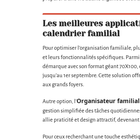
Les meilleures applica
calendrier familial
Pour optimiser l’organisation familiale, pl
et leurs fonctionnalités spécifiques. Parmi 
démarque avec son format géant 70X100, or
jusqu’au 1er septembre. Cette solution off
aux grands foyers.
Organisateur famili
Autre option, l’
gestion simplifiée des tâches quotidienn
allie praticité et design attractif, devena
Pour ceux recherchant une touche esthétiq