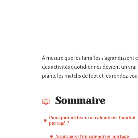
À mesure que les familles s’agrandissent 
des activités quotidiennes devient un vrai c
piano, les matchs de foot et les rendez-vous 
Sommaire
Pourquoi utiliser un calendrier familial
partagé ?
Avantages d’un calendrier partagé