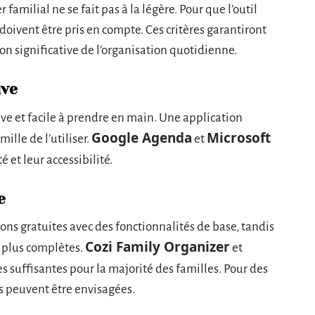
familial ne se fait pas à la légère. Pour que l’outil
 doivent être pris en compte. Ces critères garantiront
on significative de l’organisation quotidienne.
ive
ive et facile à prendre en main. Une application
Google Agenda
Microsoft
lle de l’utiliser.
et
é et leur accessibilité.
e
ons gratuites avec des fonctionnalités de base, tandis
Cozi Family Organizer
s plus complètes.
et
s suffisantes pour la majorité des familles. Pour des
s peuvent être envisagées.