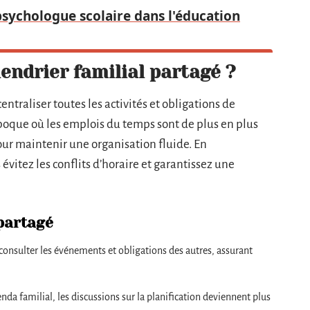
 psychologue scolaire dans l'éducation
lendrier familial partagé ?
ntraliser toutes les activités et obligations de
oque où les emplois du temps sont de plus en plus
our maintenir une organisation fluide. En
vitez les conflits d’horaire et garantissez une
partagé
onsulter les événements et obligations des autres, assurant
agenda familial, les discussions sur la planification deviennent plus