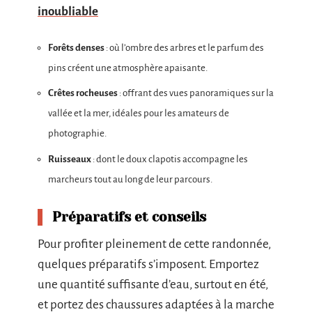
inoubliable
Forêts denses
: où l’ombre des arbres et le parfum des
pins créent une atmosphère apaisante.
Crêtes rocheuses
: offrant des vues panoramiques sur la
vallée et la mer, idéales pour les amateurs de
photographie.
Ruisseaux
: dont le doux clapotis accompagne les
marcheurs tout au long de leur parcours.
Préparatifs et conseils
Pour profiter pleinement de cette randonnée,
quelques préparatifs s’imposent. Emportez
une quantité suffisante d’eau, surtout en été,
et portez des chaussures adaptées à la marche