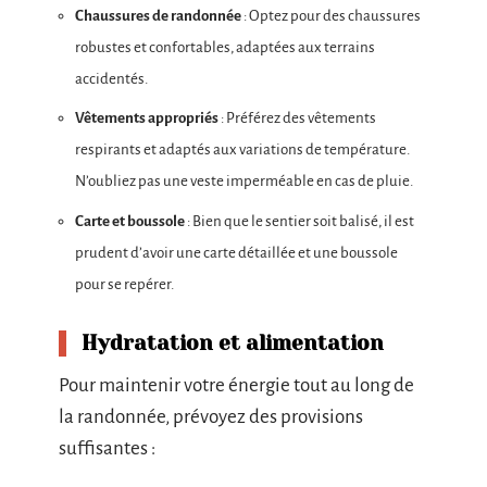
Chaussures de randonnée
: Optez pour des chaussures
robustes et confortables, adaptées aux terrains
accidentés.
Vêtements appropriés
: Préférez des vêtements
respirants et adaptés aux variations de température.
N’oubliez pas une veste imperméable en cas de pluie.
Carte et boussole
: Bien que le sentier soit balisé, il est
prudent d’avoir une carte détaillée et une boussole
pour se repérer.
Hydratation et alimentation
Pour maintenir votre énergie tout au long de
la randonnée, prévoyez des provisions
suffisantes :