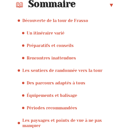
Sommaire
Découverte de la tour de Frasso
Un itinéraire varié
Préparatifs et conseils
Rencontres inattendues
Les sentiers de randonnée vers la tour
Des parcours adaptés à tous
Équipements et balisage
Périodes recommandées
Les paysages et points de vue à ne pas
manquer