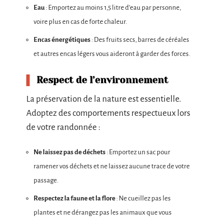
Eau
: Emportez au moins 1,5 litre d’eau par personne,
voire plus en cas de forte chaleur.
Encas énergétiques
: Des fruits secs, barres de céréales
et autres encas légers vous aideront à garder des forces.
Respect de l’environnement
La préservation de la nature est essentielle.
Adoptez des comportements respectueux lors
de votre randonnée :
Ne laissez pas de déchets
: Emportez un sac pour
ramener vos déchets et ne laissez aucune trace de votre
passage.
Respectez la faune et la flore
: Ne cueillez pas les
plantes et ne dérangez pas les animaux que vous