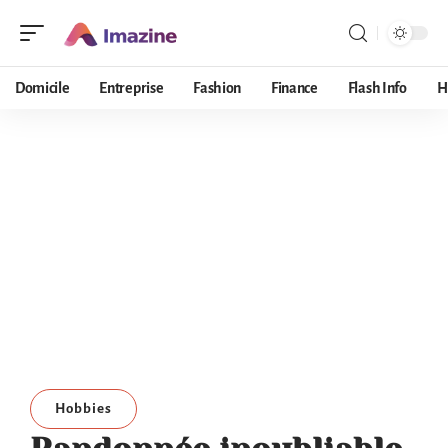
Domicile
Entreprise
Fashion
Finance
Flash Info
H
Hobbies