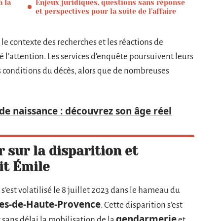
à la
Enjeux juridiques, questions sans réponse
et perspectives pour la suite de l’affaire
 le contexte des recherches et les réactions de
é l’attention. Les services d’enquête poursuivent leurs
les conditions du décès, alors que de nombreuses
e naissance : découvrez son âge réel
r sur la disparition et
it Émile
 s’est volatilisé le 8 juillet 2023 dans le hameau du
es-de-Haute-Provence
. Cette disparition s’est
gendarmerie
sans délai la mobilisation de la
et