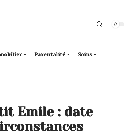
mobilier
Parentalité
Soins
it Emile : date
circonstances