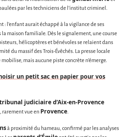
aulées par les techniciens de l’institut criminel.
 : l’enfant aurait échappé à la vigilance de ses
 la maison familiale. Dès le signalement, une course
isteurs, hélicoptères et bénévoles se relaient dans
ité du massif des Trois-Évêchés. La presse locale
 mobilise, mais aucune piste concrète n’émerge.
oisir un petit sac en papier pour vos
tribunal judiciaire d’Aix-en-Provence
Provence
e, rarement vue en
.
ns
à proximité du hameau, confirmé par les analyses
parents d’Émile