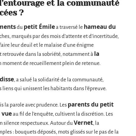
 l’entourage et la communauté
cées ?
ements
petit Émile
hameau du
du
a traversé le
es, marqués par des mois d’attente et d’incertitude,
faire leur deuil et le malaise d’une énigme
la
st retrouvée dans la sobriété, notamment à
un moment de recueillement plein de retenue.
disse
, a salué la solidarité de la communauté,
s liens qui unissent les habitants dans l’épreuve.
parents du petit
is la parole avec prudence. Les
 vue
au fil de l’enquête, cultivent la discrétion. Les
Vernet
 silence respectueux. Autour du
, la
imples : bouquets déposés, mots glissés sur le pas de la