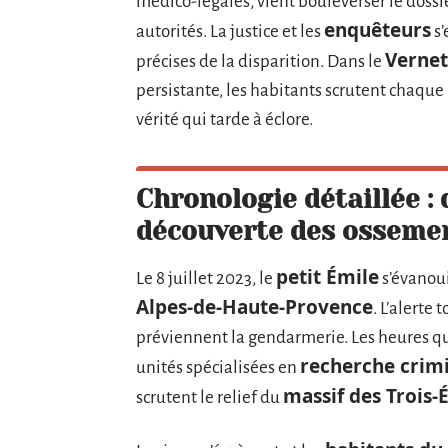
médico-légales, vient bouleverser le dossie
enquêteurs
autorités. La justice et les
s’
Vernet
précises de la disparition. Dans le
persistante, les habitants scrutent chaque
vérité qui tarde à éclore.
Chronologie détaillée : 
découverte des osseme
petit Émile
Le 8 juillet 2023, le
s’évanou
Alpes-de-Haute-Provence
. L’alerte
préviennent la gendarmerie. Les heures qu
recherche crimi
unités spécialisées en
massif des Trois-
scrutent le relief du