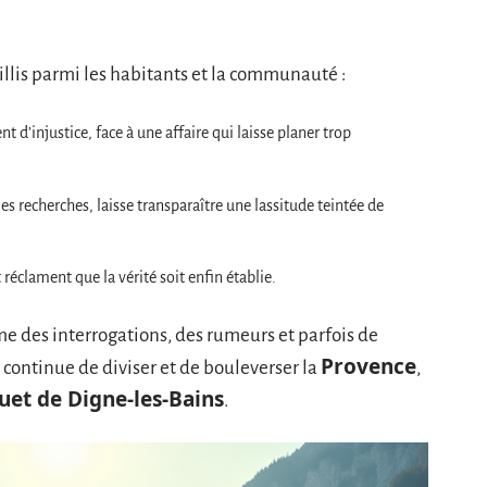
illis parmi les habitants et la communauté :
 d’injustice, face à une affaire qui laisse planer trop
les recherches, laisse transparaître une lassitude teintée de
réclament que la vérité soit enfin établie.
e des interrogations, des rumeurs et parfois de
Provence
continue de diviser et de bouleverser la
,
uet de Digne-les-Bains
.