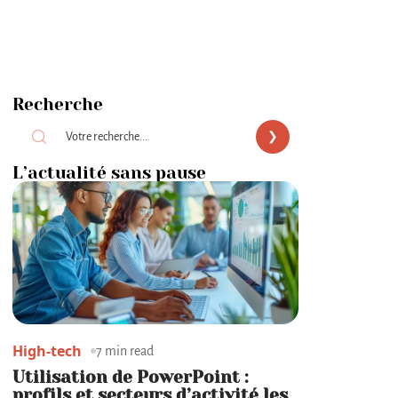
Recherche
L’actualité sans pause
High-tech
7 min read
Utilisation de PowerPoint :
profils et secteurs d’activité les