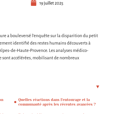
19 juillet 2025
e a bouleversé l’enquête sur la disparition du petit
llement identifié des restes humains découverts à
Alpes-de-Haute-Provence. Les analyses médico-
 se sont accélérées, mobilisant de nombreux
on
Quelles réactions dans l’entourage et la
communauté après les récentes avancées ?