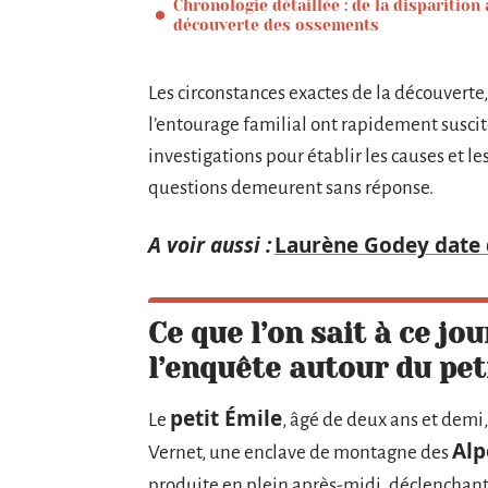
Chronologie détaillée : de la disparition 
découverte des ossements
Les circonstances exactes de la découverte,
l’entourage familial ont rapidement suscit
investigations pour établir les causes et 
questions demeurent sans réponse.
A voir aussi :
Laurène Godey date d
Ce que l’on sait à ce jou
l’enquête autour du pet
petit Émile
Le
, âgé de deux ans et demi,
Alp
Vernet, une enclave de montagne des
produite en plein après-midi, déclenchant 