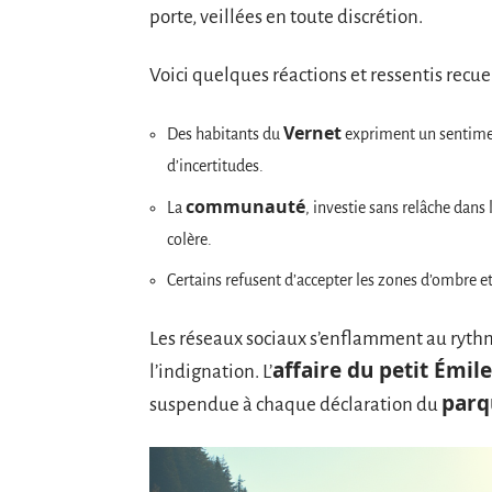
porte, veillées en toute discrétion.
Voici quelques réactions et ressentis recue
Vernet
Des habitants du
expriment un sentiment
d’incertitudes.
communauté
La
, investie sans relâche dans 
colère.
Certains refusent d’accepter les zones d’ombre et 
Les réseaux sociaux s’enflamment au rythm
affaire du petit Émile
l’indignation. L’
parq
suspendue à chaque déclaration du