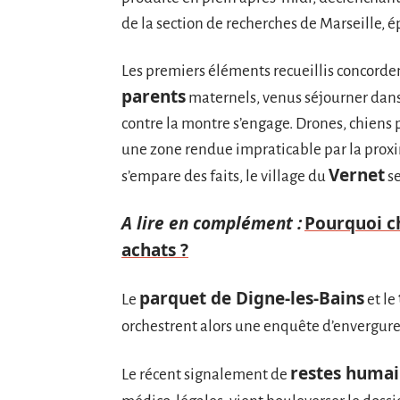
de la section de recherches de Marseille, ép
Les premiers éléments recueillis concordent
parents
maternels, venus séjourner dans
contre la montre s’engage. Drones, chiens p
une zone rendue impraticable par la proxim
Vernet
s’empare des faits, le village du
se
A lire en complément :
Pourquoi ch
achats ?
parquet de Digne-les-Bains
Le
et le
orchestrent alors une enquête d’envergur
restes humai
Le récent signalement de