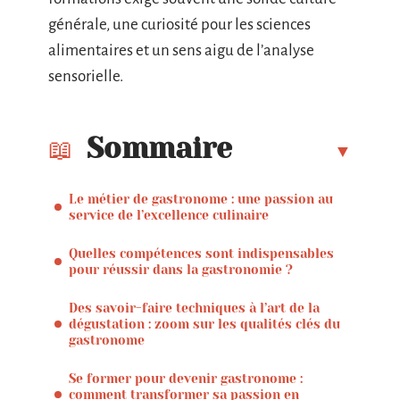
générale, une curiosité pour les sciences
alimentaires et un sens aigu de l’analyse
sensorielle.
Sommaire
Le métier de gastronome : une passion au
service de l’excellence culinaire
Quelles compétences sont indispensables
pour réussir dans la gastronomie ?
Des savoir-faire techniques à l’art de la
dégustation : zoom sur les qualités clés du
gastronome
Se former pour devenir gastronome :
comment transformer sa passion en