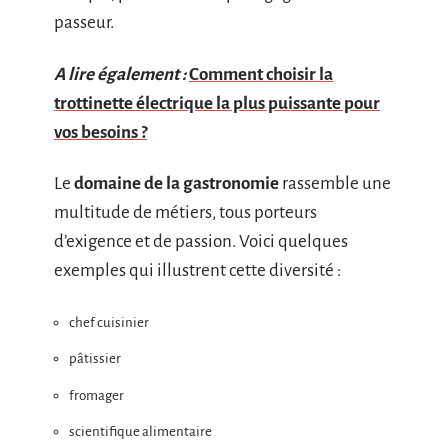
passeur.
A lire également :
Comment choisir la
trottinette électrique la plus puissante pour
vos besoins ?
Le
domaine de la gastronomie
rassemble une
multitude de métiers, tous porteurs
d’exigence et de passion. Voici quelques
exemples qui illustrent cette diversité :
chef cuisinier
pâtissier
fromager
scientifique alimentaire