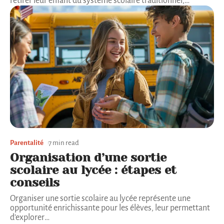
retirer leur enfant du système scolaire traditionnel,
…
Parentalité
7 min read
Organisation d’une sortie
scolaire au lycée : étapes et
conseils
Organiser une sortie scolaire au lycée représente une
opportunité enrichissante pour les élèves, leur permettant
d'explorer
…