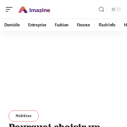
Domicile
Entreprise
Fashion
Finance
Flash Info
H
Hobbies