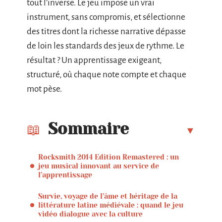
tout l’inverse. Le jeu impose un vrai
instrument, sans compromis, et sélectionne
des titres dont la richesse narrative dépasse
de loin les standards des jeux de rythme. Le
résultat ? Un apprentissage exigeant,
structuré, où chaque note compte et chaque
mot pèse.
Sommaire
Rocksmith 2014 Edition Remastered : un
jeu musical innovant au service de
l’apprentissage
Survie, voyage de l’âme et héritage de la
littérature latine médiévale : quand le jeu
vidéo dialogue avec la culture