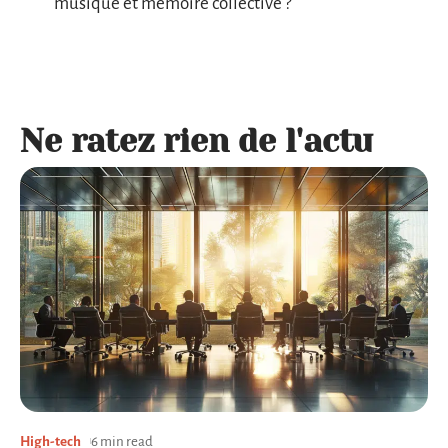
musique et mémoire collective ?
Ne ratez rien de l'actu
High-tech
6 min read