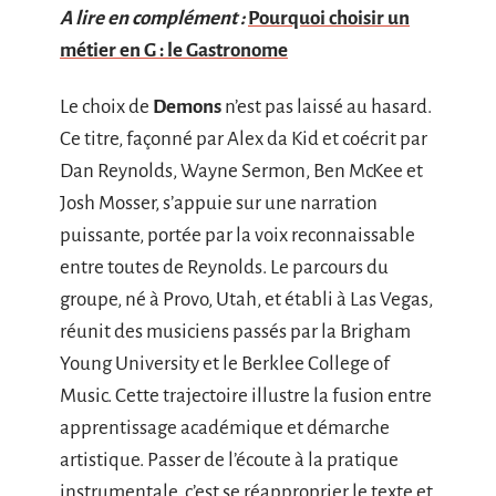
A lire en complément :
Pourquoi choisir un
métier en G : le Gastronome
Le choix de
Demons
n’est pas laissé au hasard.
Ce titre, façonné par Alex da Kid et coécrit par
Dan Reynolds, Wayne Sermon, Ben McKee et
Josh Mosser, s’appuie sur une narration
puissante, portée par la voix reconnaissable
entre toutes de Reynolds. Le parcours du
groupe, né à Provo, Utah, et établi à Las Vegas,
réunit des musiciens passés par la Brigham
Young University et le Berklee College of
Music. Cette trajectoire illustre la fusion entre
apprentissage académique et démarche
artistique. Passer de l’écoute à la pratique
instrumentale, c’est se réapproprier le texte et