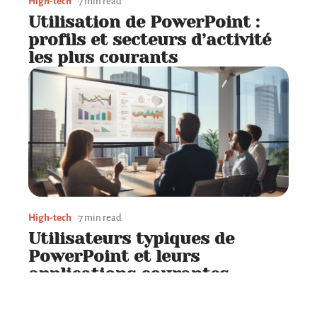
High-tech
7 min read
Utilisation de PowerPoint :
profils et secteurs d’activité
les plus courants
High-tech
7 min read
Utilisateurs typiques de
PowerPoint et leurs
applications courantes