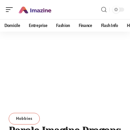
Domicile
Entreprise
Fashion
Finance
Flash Info
H
Hobbies