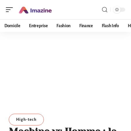
Domicile
Entreprise
Fashion
Finance
Flash Info
H
High-tech