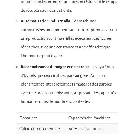
minimisant les erreurs humaines et réduisant le temps
de récupération des patients.
Automatisation industrielle
: Les machines
automatisées fonctionnent sans interruption, assurant
une production continue. Elles exécutent des tâches
répétitives avec une constance et une efficacité que
l’homme ne peut égaler.
Reconnaissance d’images et de paroles
: Les systèmes
d’IA, tels que ceux utilisés par Google et Amazon,
identifient et interprètent des images et des paroles
avec une précision croissante, surpassant les capacités
humaines dans de nombreux contextes.
Domaines
Capacités des Machines
Calcul et traitement de
Vitesse et volume de