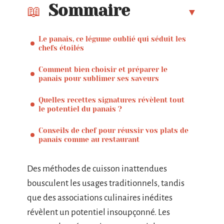
Sommaire
Le panais, ce légume oublié qui séduit les
chefs étoilés
Comment bien choisir et préparer le
panais pour sublimer ses saveurs
Quelles recettes signatures révèlent tout
le potentiel du panais ?
Conseils de chef pour réussir vos plats de
panais comme au restaurant
Des méthodes de cuisson inattendues
bousculent les usages traditionnels, tandis
que des associations culinaires inédites
révèlent un potentiel insoupçonné. Les