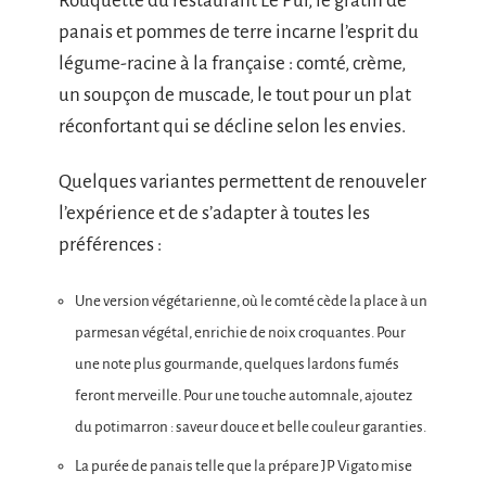
Rouquette du restaurant Le Pur, le gratin de
panais et pommes de terre incarne l’esprit du
légume-racine à la française : comté, crème,
un soupçon de muscade, le tout pour un plat
réconfortant qui se décline selon les envies.
Quelques variantes permettent de renouveler
l’expérience et de s’adapter à toutes les
préférences :
Une version végétarienne, où le comté cède la place à un
parmesan végétal, enrichie de noix croquantes. Pour
une note plus gourmande, quelques lardons fumés
feront merveille. Pour une touche automnale, ajoutez
du potimarron : saveur douce et belle couleur garanties.
La purée de panais telle que la prépare JP Vigato mise