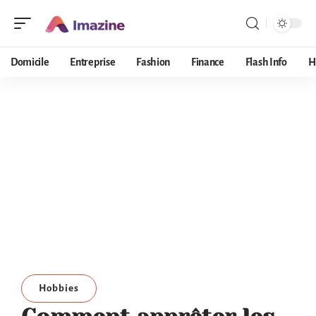
Domicile
Entreprise
Fashion
Finance
Flash Info
H
Hobbies