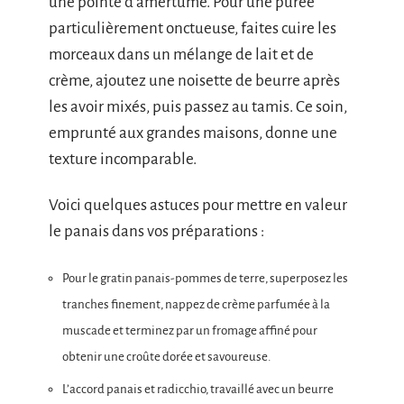
une pointe d’amertume. Pour une purée
particulièrement onctueuse, faites cuire les
morceaux dans un mélange de lait et de
crème, ajoutez une noisette de beurre après
les avoir mixés, puis passez au tamis. Ce soin,
emprunté aux grandes maisons, donne une
texture incomparable.
Voici quelques astuces pour mettre en valeur
le panais dans vos préparations :
Pour le gratin panais-pommes de terre, superposez les
tranches finement, nappez de crème parfumée à la
muscade et terminez par un fromage affiné pour
obtenir une croûte dorée et savoureuse.
L’accord panais et radicchio, travaillé avec un beurre