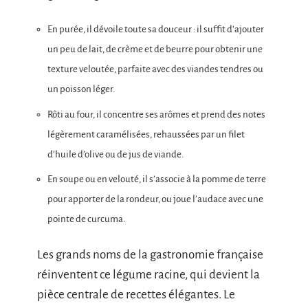
En purée, il dévoile toute sa douceur : il suffit d’ajouter
un peu de lait, de crème et de beurre pour obtenir une
texture veloutée, parfaite avec des viandes tendres ou
un poisson léger.
Rôti au four, il concentre ses arômes et prend des notes
légèrement caramélisées, rehaussées par un filet
d’huile d’olive ou de jus de viande.
En soupe ou en velouté, il s’associe à la pomme de terre
pour apporter de la rondeur, ou joue l’audace avec une
pointe de curcuma.
Les grands noms de la gastronomie française
réinventent ce légume racine, qui devient la
pièce centrale de recettes élégantes. Le